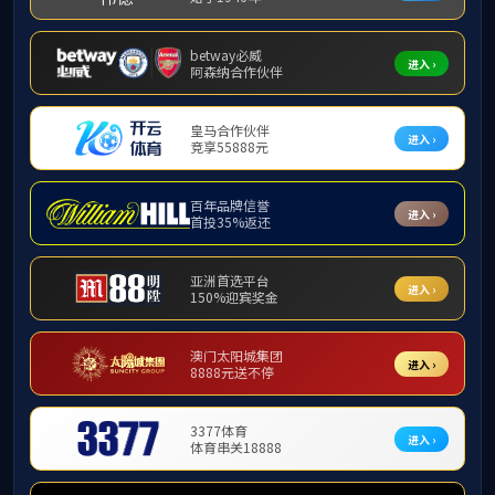
令营招生简章
日期：2026-06-23
|
一、学院简介
学院在经济学领域拥有完善的学科布局，设有
应用经济学、理论经济学两个一级学科博士点，国
民经济动员学交叉学科博士点，应用经济学博士后
流动站；同时设有金融、数字经济专业学位硕士
点。学院开设经济学（含“经济学+人工智能”双学
士学位）、国际经济与贸易、金融科技（含低空经
济方向）3个本科专业。
学院现有教职工80余人，师资队伍实力雄厚、
梯队完备，汇聚国家级学术领军人才、国家级优秀