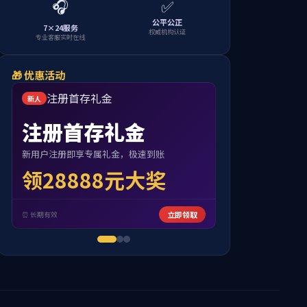
您现在的位置：
首页
- 通知公告
2026-07-01
2026-06-27
2026-06-23
企业进出口数据库、全球贸易与产业
2026-06-22